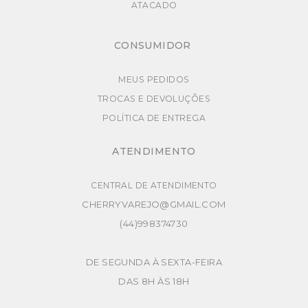
ATACADO
CONSUMIDOR
MEUS PEDIDOS
TROCAS E DEVOLUÇÕES
POLÍTICA DE ENTREGA
ATENDIMENTO
CENTRAL DE ATENDIMENTO
CHERRYVAREJO@GMAIL.COM
(44)998374730
DE SEGUNDA À SEXTA-FEIRA
DAS 8H ÀS 18H