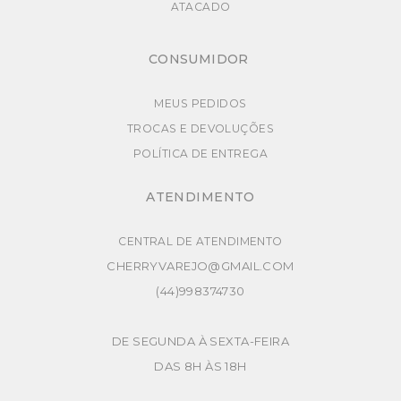
ATACADO
CONSUMIDOR
MEUS PEDIDOS
TROCAS E DEVOLUÇÕES
POLÍTICA DE ENTREGA
ATENDIMENTO
CENTRAL DE ATENDIMENTO
CHERRYVAREJO@GMAIL.COM
(44)998374730
DE SEGUNDA À SEXTA-FEIRA
DAS 8H ÀS 18H