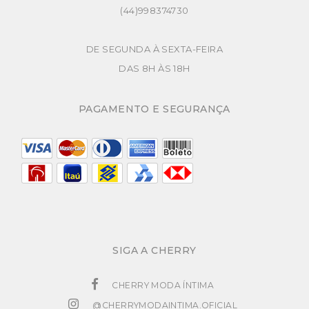
(44)998374730
DE SEGUNDA À SEXTA-FEIRA
DAS 8H ÀS 18H
PAGAMENTO E SEGURANÇA
SIGA A CHERRY
CHERRY MODA ÍNTIMA
@CHERRYMODAINTIMA.OFICIAL